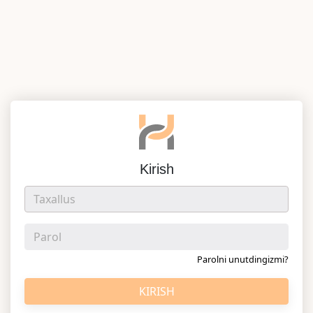
Kirish
Parolni unutdingizmi?
KIRISH