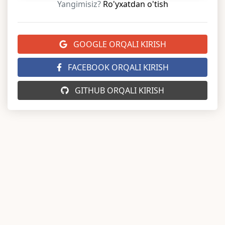
Yangimisiz?
Ro'yxatdan o'tish
GOOGLE ORQALI KIRISH
FACEBOOK ORQALI KIRISH
GITHUB ORQALI KIRISH