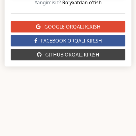
Yangimisiz?
Ro'yxatdan o'tish
GOOGLE ORQALI KIRISH
FACEBOOK ORQALI KIRISH
GITHUB ORQALI KIRISH