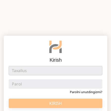
Kirish
Parolni unutdingizmi?
KIRISH