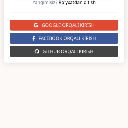
Yangimisiz?
Ro'yxatdan o'tish
GOOGLE ORQALI KIRISH
FACEBOOK ORQALI KIRISH
GITHUB ORQALI KIRISH