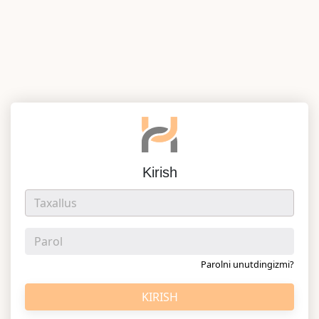
Kirish
Parolni unutdingizmi?
KIRISH