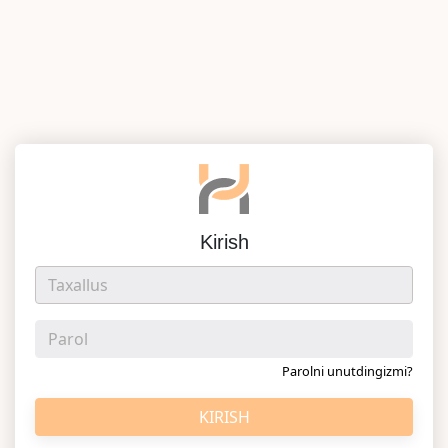
Kirish
Parolni unutdingizmi?
KIRISH