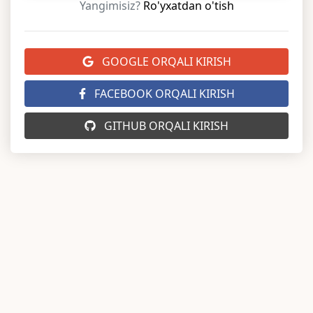
Yangimisiz?
Ro'yxatdan o'tish
GOOGLE ORQALI KIRISH
FACEBOOK ORQALI KIRISH
GITHUB ORQALI KIRISH