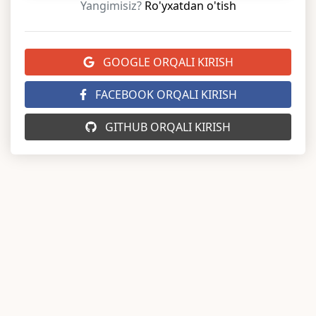
Yangimisiz?
Ro'yxatdan o'tish
GOOGLE ORQALI KIRISH
FACEBOOK ORQALI KIRISH
GITHUB ORQALI KIRISH