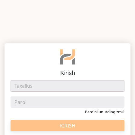
Kirish
Parolni unutdingizmi?
KIRISH