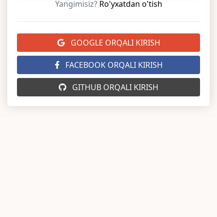
Yangimisiz?
Ro'yxatdan o'tish
GOOGLE ORQALI KIRISH
FACEBOOK ORQALI KIRISH
GITHUB ORQALI KIRISH