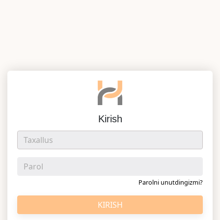
Kirish
Parolni unutdingizmi?
KIRISH