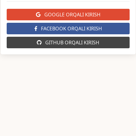
GOOGLE ORQALI KIRISH
FACEBOOK ORQALI KIRISH
GITHUB ORQALI KIRISH