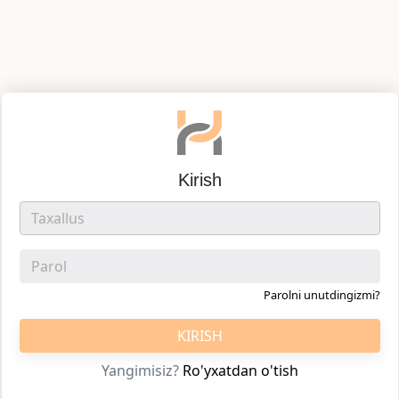
Kirish
Parolni unutdingizmi?
KIRISH
Yangimisiz?
Ro'yxatdan o'tish