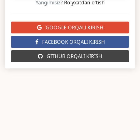
Yangimisiz?
Ro'yxatdan o'tish
GOOGLE ORQALI KIRISH
FACEBOOK ORQALI KIRISH
GITHUB ORQALI KIRISH