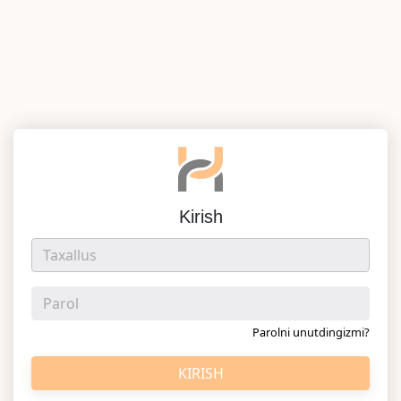
Kirish
Parolni unutdingizmi?
KIRISH