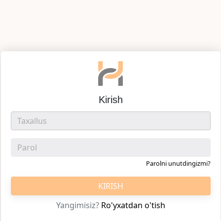
Kirish
Parolni unutdingizmi?
KIRISH
Yangimisiz?
Ro'yxatdan o'tish