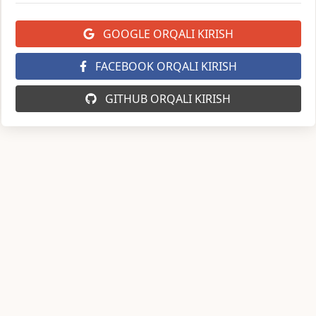
GOOGLE ORQALI KIRISH
FACEBOOK ORQALI KIRISH
GITHUB ORQALI KIRISH