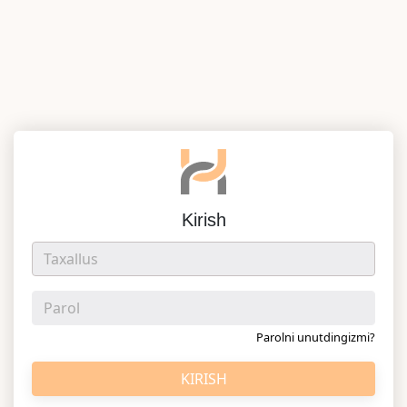
Kirish
Parolni unutdingizmi?
KIRISH