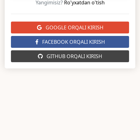
Yangimisiz?
Ro'yxatdan o'tish
GOOGLE ORQALI KIRISH
FACEBOOK ORQALI KIRISH
GITHUB ORQALI KIRISH