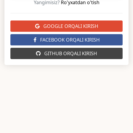
Yangimisiz?
Ro'yxatdan o'tish
GOOGLE ORQALI KIRISH
FACEBOOK ORQALI KIRISH
GITHUB ORQALI KIRISH