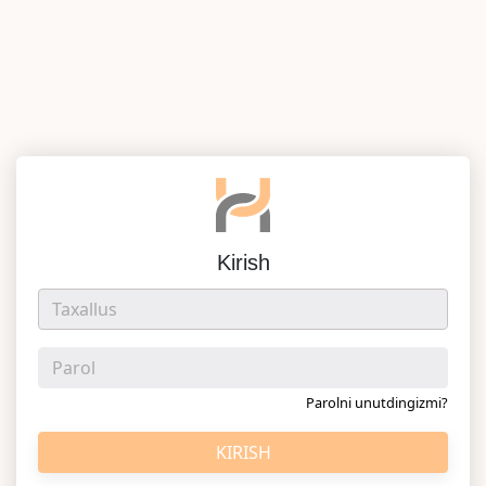
Kirish
Parolni unutdingizmi?
KIRISH