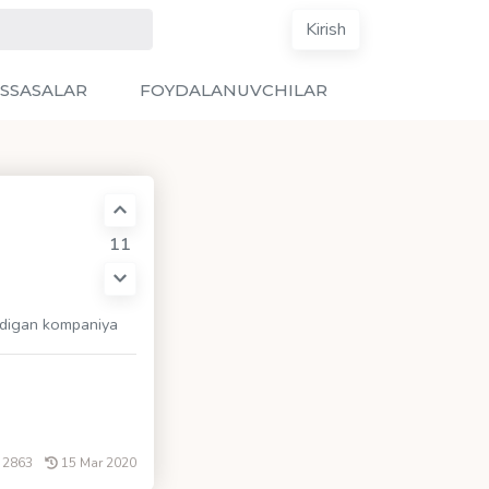
Kirish
SSASALAR
FOYDALANUVCHILAR
11
nadigan kompaniya
2863
15 Mar 2020