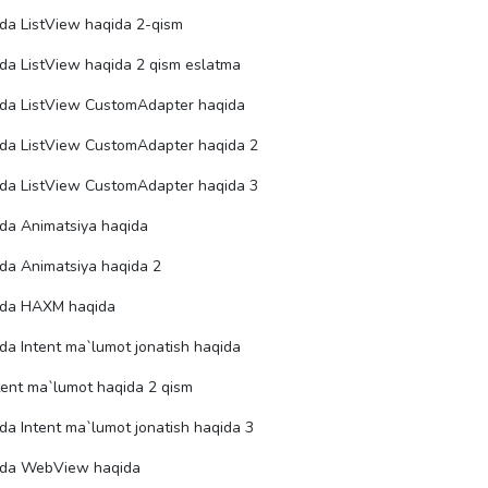
da ListView haqida 2-qism
da ListView haqida 2 qism eslatma
oda ListView CustomAdapter haqida
oda ListView CustomAdapter haqida 2
oda ListView CustomAdapter haqida 3
oda Animatsiya haqida
oda Animatsiya haqida 2
oda HAXM haqida
da Intent ma`lumot jonatish haqida
ntent ma`lumot haqida 2 qism
da Intent ma`lumot jonatish haqida 3
ioda WebView haqida