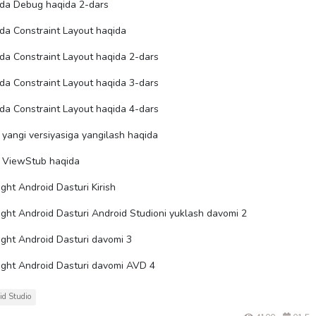
oda Debug haqida 2-dars
da Constraint Layout haqida
da Constraint Layout haqida 2-dars
da Constraint Layout haqida 3-dars
da Constraint Layout haqida 4-dars
 yangi versiyasiga yangilash haqida
o ViewStub haqida
ght Android Dasturi Kirish
ght Android Dasturi Android Studioni yuklash davomi 2
ght Android Dasturi davomi 3
ight Android Dasturi davomi AVD 4
d Studio