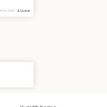
6 Fev 2020
Qudrat