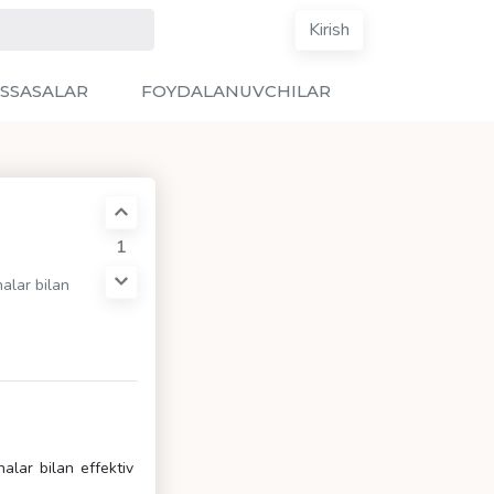
Kirish
SSASALAR
FOYDALANUVCHILAR
1
halar bilan
halar bilan effektiv