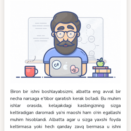
Biron bir ishni boshlayabsizmi, albatta eng avval bir
necha narsaga e’tibor qaratish kerak bo’ladi. Bu muhim
ishlar orasida, kelajakdagi kasbingizning sizga
keltiradigan daromadi ya’ni maoshi ham o’rin egallashi
muhim hisoblandi. Albatta agar u sizga yaxshi foyda
keltirmasa yoki hech qanday zavq bermasa u ishni