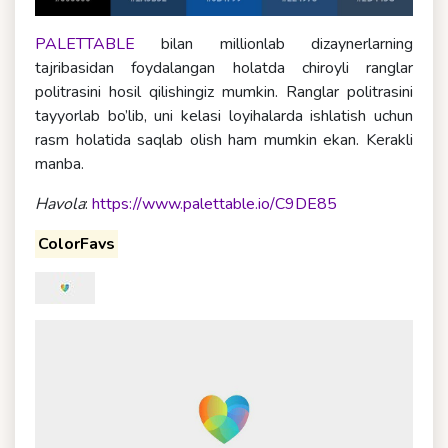
PALETTABLE
bilan millionlab dizaynerlarning
tajribasidan foydalangan holatda chiroyli ranglar
politrasini hosil qilishingiz mumkin. Ranglar politrasini
tayyorlab bo’lib, uni kelasi loyihalarda ishlatish uchun
rasm holatida saqlab olish ham mumkin ekan. Kerakli
manba.
Havola
:
https://www.palettable.io/C9DE85
ColorFavs