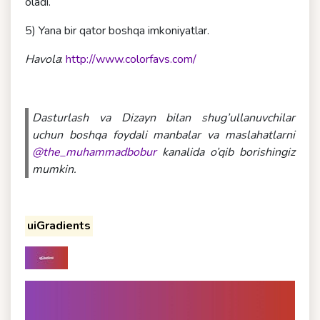
oladi.
5) Yana bir qator boshqa imkoniyatlar.
Havola
:
http://www.colorfavs.com/
Dasturlash va Dizayn bilan shug’ullanuvchilar
uchun boshqa foydali manbalar va maslahatlarni
@the_muhammadbobur
kanalida o’qib borishingiz
mumkin.
uiGradients