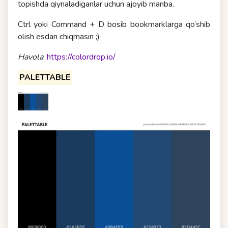
topishda qiynaladiganlar uchun ajoyib manba.
Ctrl yoki Command + D bosib bookmarklarga qo’shib
olish esdan chiqmasin ;)
Havola
:
https://colordrop.io/
PALETTABLE