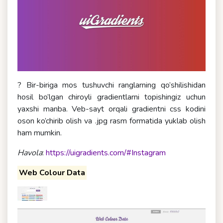
? Bir-biriga mos tushuvchi ranglarning qo’shilishidan
hosil bo’lgan chiroyli gradientlarni topishingiz uchun
yaxshi manba. Veb-sayt orqali gradientni css kodini
oson ko’chirib olish va .jpg rasm formatida yuklab olish
ham mumkin.
Havola
:
https://uigradients.com/#Instagram
Web Colour Data