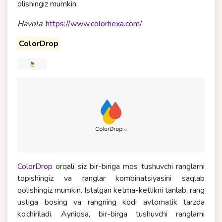
olishingiz mumkin.
Havola
:
https://www.colorhexa.com/
ColorDrop
ColorDrop
orqali siz bir-biriga mos tushuvchi ranglarni
topishingiz va ranglar kombinatsiyasini saqlab
qolishingiz mumkin. Istalgan ketma-ketlikni tanlab, rang
ustiga bosing va rangning kodi avtomatik tarzda
ko’chiriladi. Ayniqsa, bir-birga tushuvchi ranglarni