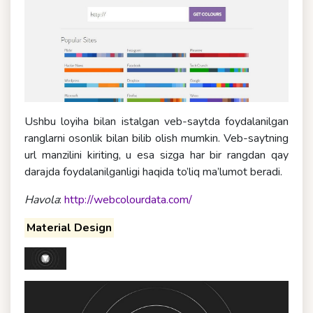
Ushbu loyiha bilan istalgan veb-saytda foydalanilgan
ranglarni osonlik bilan bilib olish mumkin. Veb-saytning
url manzilini kiriting, u esa sizga har bir rangdan qay
darajda foydalanilganligi haqida to’liq ma’lumot beradi.
Havola
:
http://webcolourdata.com/
Material Design