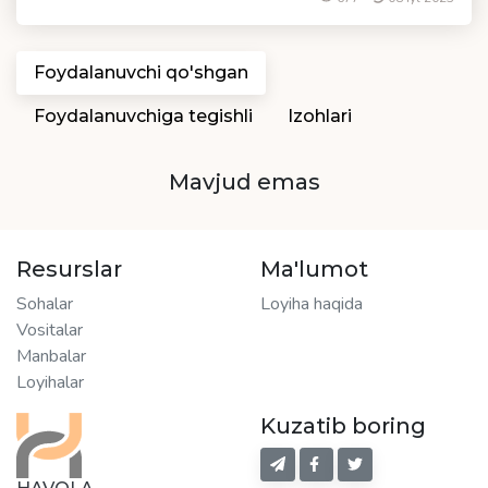
Foydalanuvchi qo'shgan
Foydalanuvchiga tegishli
Izohlari
Mavjud emas
Resurslar
Ma'lumot
Sohalar
Loyiha haqida
Vositalar
Manbalar
Loyihalar
Kuzatib boring