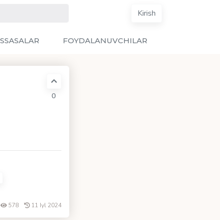
Kirish
SSASALAR
FOYDALANUVCHILAR
0
578
11 Iyl 2024