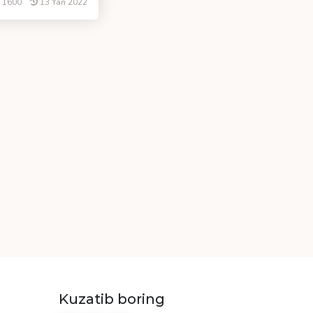
1600
13 Yan 2022
Kuzatib boring