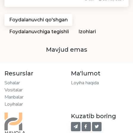
Foydalanuvchi qo'shgan
Foydalanuvchiga tegishli
Izohlari
Mavjud emas
Resurslar
Ma'lumot
Sohalar
Loyiha haqida
Vositalar
Manbalar
Loyihalar
Kuzatib boring