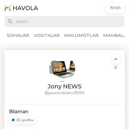
HAVOLA
Kirish
SOHALAR
VOSITALAR
MA'LUMOTLAR
MANBALA
0
Jony NEWS
@javoxirobidov9090
Bilaman
3D grafika