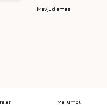
Mavjud emas
rslar
Ma'lumot