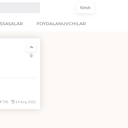
Kirish
SSASALAR
FOYDALANUVCHILAR
0
736
14 Avg 2022