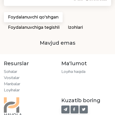
Foydalanuvchi qo'shgan
Foydalanuvchiga tegishli
Izohlari
Mavjud emas
Resurslar
Ma'lumot
Sohalar
Loyiha haqida
Vositalar
Manbalar
Loyihalar
Kuzatib boring