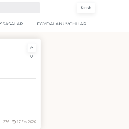
Kirish
SSASALAR
FOYDALANUVCHILAR
0
1276
17 Fev 2020