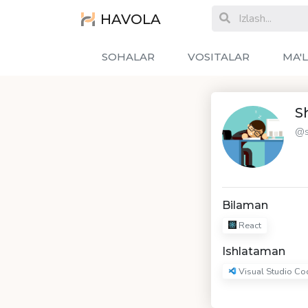
HAVOLA
SOHALAR
VOSITALAR
MA'
S
@s
Bilaman
React
Ishlataman
Visual Studio Co