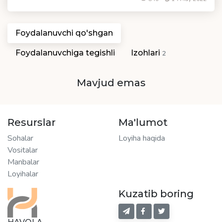
Foydalanuvchi qo'shgan
Foydalanuvchiga tegishli
Izohlari
2
Mavjud emas
Resurslar
Ma'lumot
Sohalar
Loyiha haqida
Vositalar
Manbalar
Loyihalar
Kuzatib boring