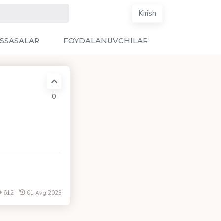
Kirish
SSASALAR
FOYDALANUVCHILAR
0
612
01 Avg 2023