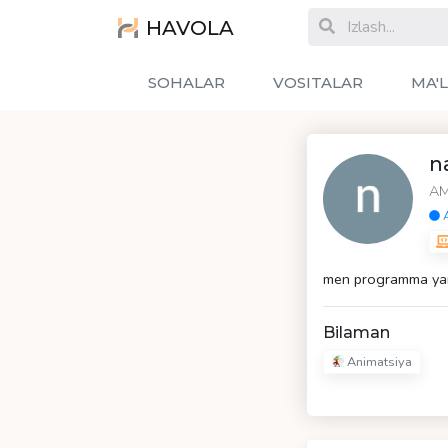
HAVOLA
SOHALAR
VOSITALAR
MA'
n
AM
A
men programma ya
Bilaman
Animatsiya