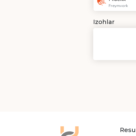
Freymvork
Izohlar
Resu