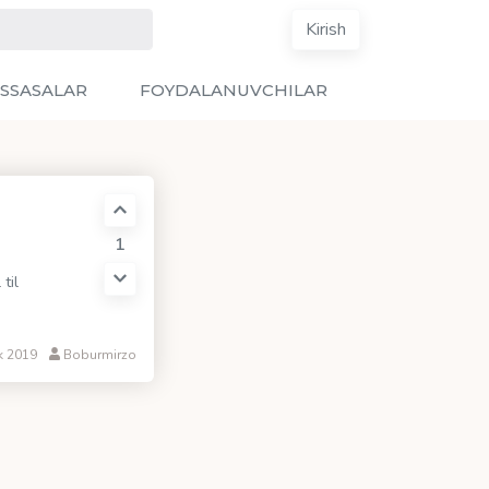
Kirish
SSASALAR
FOYDALANUVCHILAR
1
til
k 2019
Boburmirzo