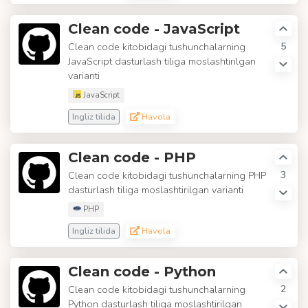
Clean code - JavaScript
5
Clean code kitobidagi tushunchalarning
JavaScript dasturlash tiliga moslashtirilgan
varianti
JavaScript
Ingliz tilida
Havola
Clean code - PHP
3
Clean code kitobidagi tushunchalarning PHP
dasturlash tiliga moslashtirilgan varianti
PHP
Ingliz tilida
Havola
Clean code - Python
2
Clean code kitobidagi tushunchalarning
Python dasturlash tiliga moslashtirilgan