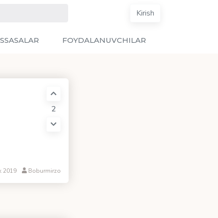
Kirish
SSASALAR
FOYDALANUVCHILAR
2
k 2019
Boburmirzo