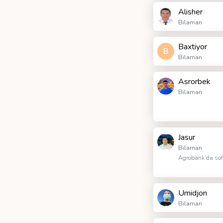
Alisher
Bilaman
Baxtiyor
B
Bilaman
Asrorbek
Bilaman
Jasur
Bilaman
Agrobank'da sof
Umidjon
Bilaman