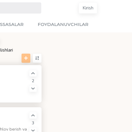
Kirish
SSASALAR
FOYDALANUVCHILAR
ishlari
2
3
hlov berish va