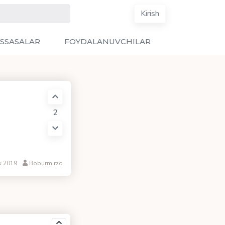
Kirish
SSASALAR
FOYDALANUVCHILAR
2
k 2019
Boburmirzo