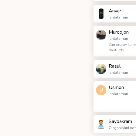
Anvar
Ishlataman
Murodjon
Ishlataman
Zamonaviy komm
dasturchi
Rasul
Ishlataman
Usmon
U
Ishlataman
Saydakram
O'rganishni xo