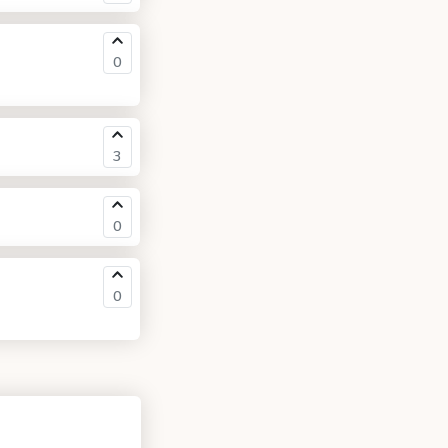
0
3
0
0