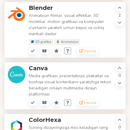
Blender
2
Animatsion filmlar, vizual effektlar, 3D
modellar, motion grafikasi va kompyuter
o'yinlarini yaratish uchun bepul va ochiq
manbali dastur
3D grafika
Animatsiya
Havola
Canva
0
Media grafikasi, prezentatsiya, plakatlar va
boshqa vizual kontentlarni yaratishga imkon
beradigan onlayn multimedia dizayn
platformasi
Havola
ColorHexa
0
Sizning dizayningizga mos keladigan rang