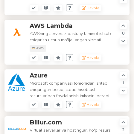
Havola
AWS Lambda
0
AWSning serversiz dasturiy taminot ishlab
chiqarish uchun mo'ljallangan xizmati
AWS
Havola
Azure
1
Microsoft kompaniyasi tomonidan ishlab
chiqarilgan bo'lib, cloud hisoblash
resurslaridan foydalanish imkonini beradi.
Havola
Billur.com
2
Virtual serverlar va hostinglar. Ko'p resurs