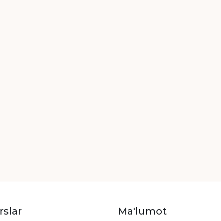
rslar
Ma'lumot