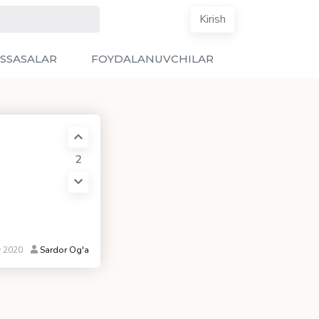
Kirish
SSASALAR
FOYDALANUVCHILAR
2
v 2020
Sardor Og'a