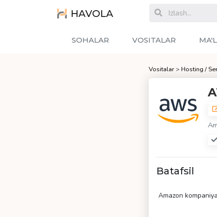
HAVOLA
SOHALAR
VOSITALAR
MA'
Vositalar
>
Hosting / Se
Am
Batafsil
Amazon kompaniyasi