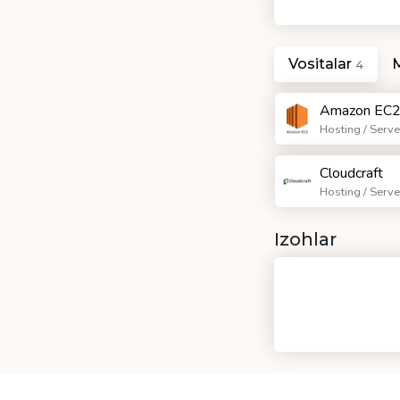
Vositalar
4
Amazon EC
Hosting / Serve
Cloudcraft
Hosting / Serve
Izohlar