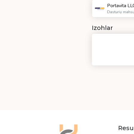
Portavita LL
Dasturiy mahsul
Izohlar
Resu