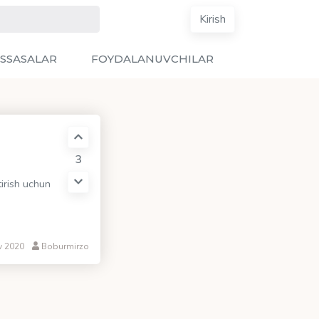
Kirish
SSASALAR
FOYDALANUVCHILAR
3
tirish uchun
v 2020
Boburmirzo