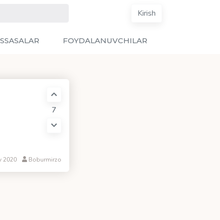
Kirish
SSASALAR
FOYDALANUVCHILAR
7
v 2020
Boburmirzo