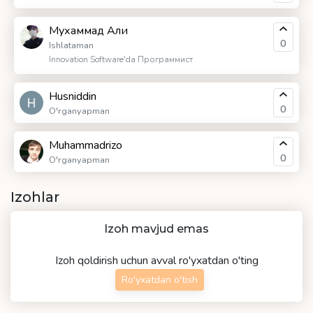
Мухаммад Али
0
Ishlataman
Innovation Software'da Программист
Husniddin
0
O'rganyapman
Muhammadrizo
0
O'rganyapman
Izohlar
Izoh mavjud emas
Izoh qoldirish uchun avval ro'yxatdan o'ting
Ro'yxatdan o'tish